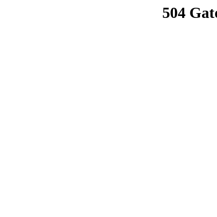
504 Gat