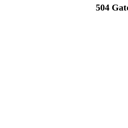
504 Gat