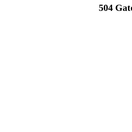
504 Gat