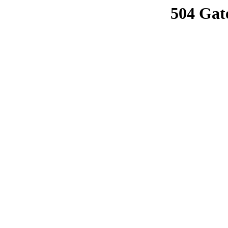
504 Gat