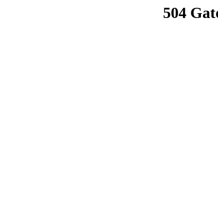
504 Gat