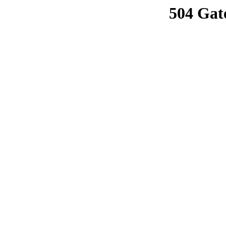
504 Gat