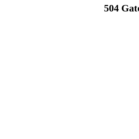
504 Gat