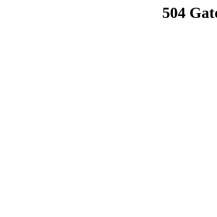
504 Gat