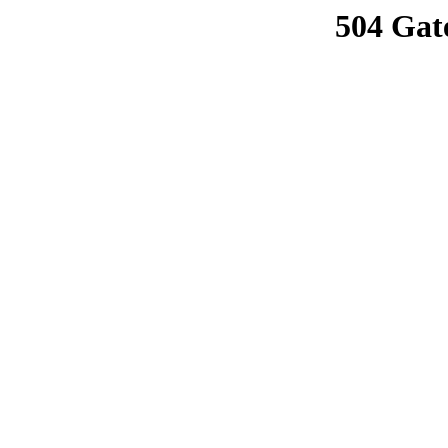
504 Gat