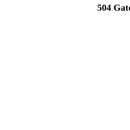
504 Gat