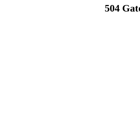
504 Gat