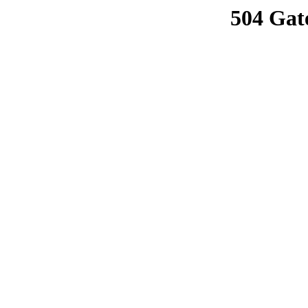
504 Gat