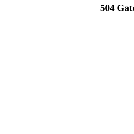
504 Gat