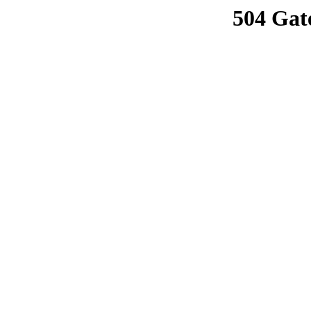
504 Gat