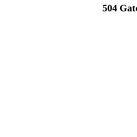
504 Gat