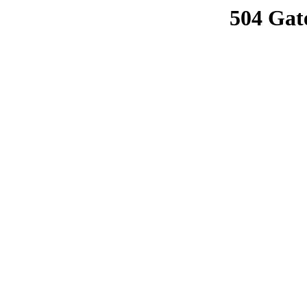
504 Gat