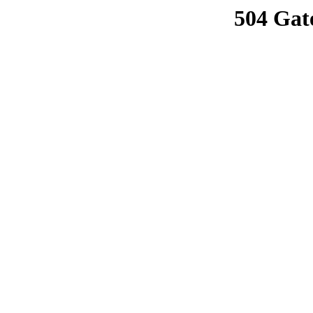
504 Gat