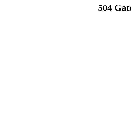
504 Gat