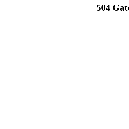
504 Gat