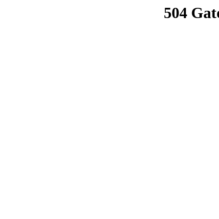
504 Gat