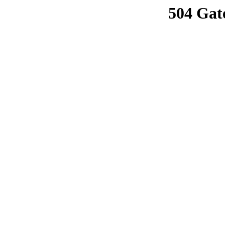
504 Gat