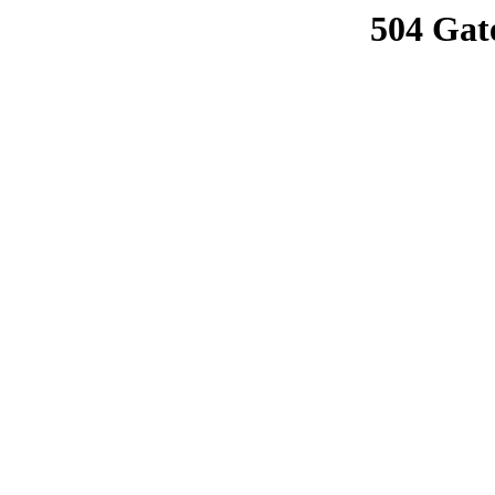
504 Gat