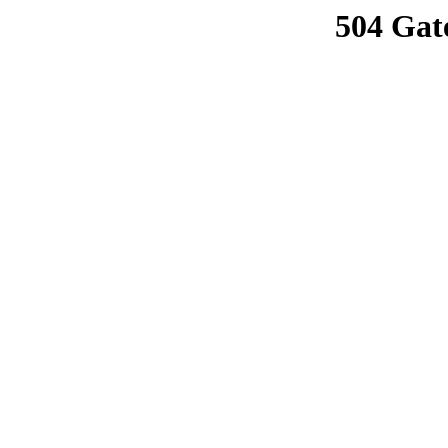
504 Gat