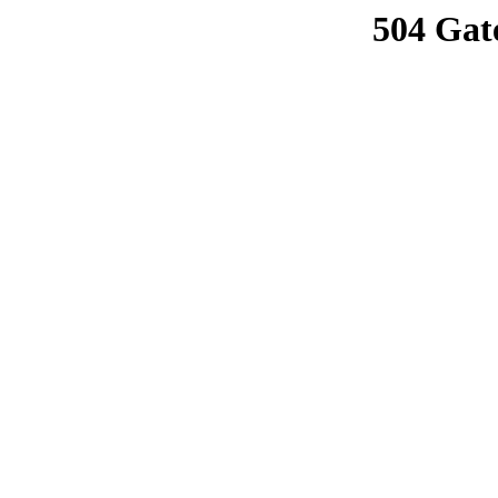
504 Gat