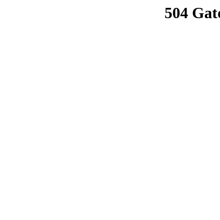
504 Gat