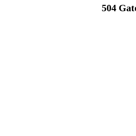
504 Gat