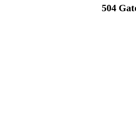
504 Gat