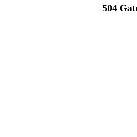
504 Gat