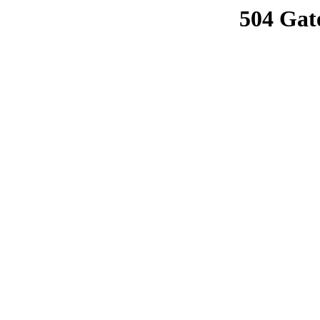
504 Gat