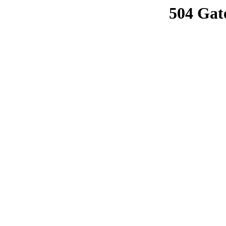
504 Gat