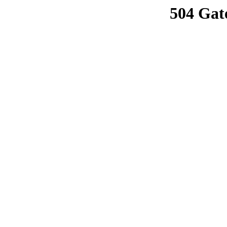
504 Gat