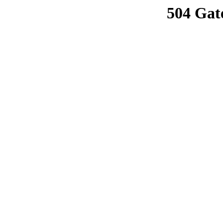
504 Gat