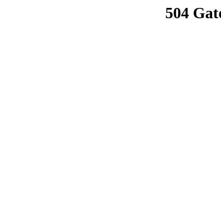
504 Gat