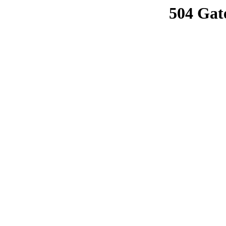
504 Gat