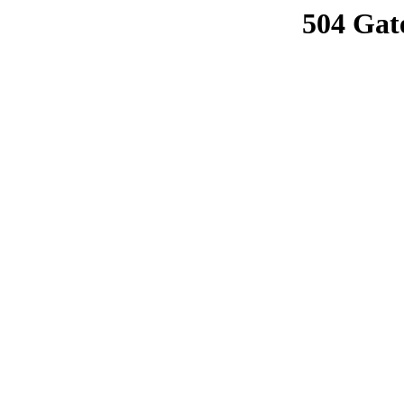
504 Gat