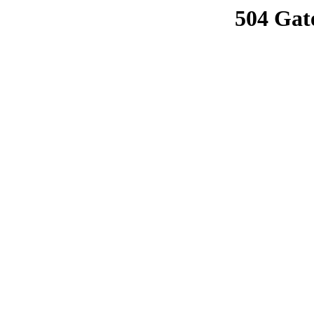
504 Gat