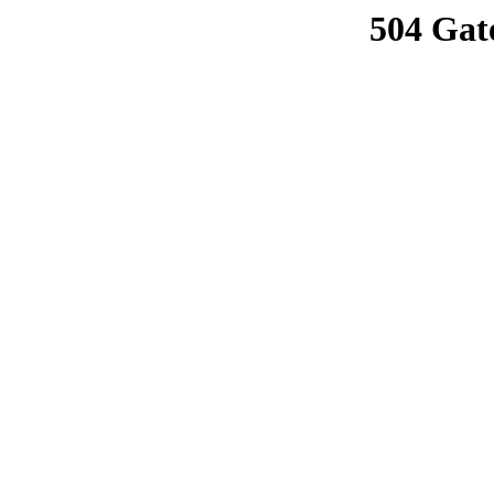
504 Gat