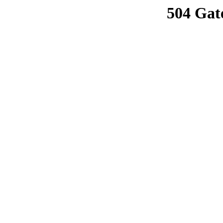
504 Gat