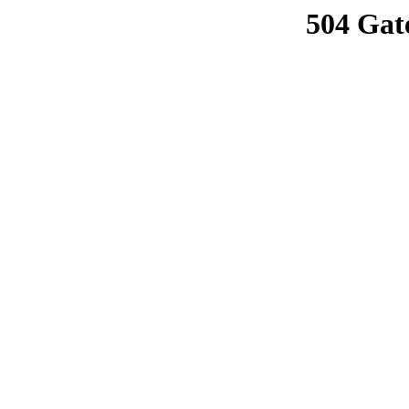
504 Gat