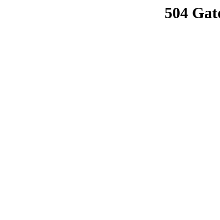
504 Gat