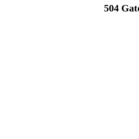
504 Gat