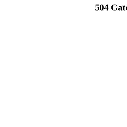
504 Gat