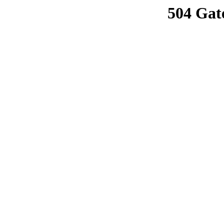
504 Gat