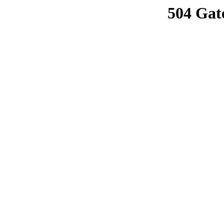
504 Gat