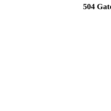
504 Gat