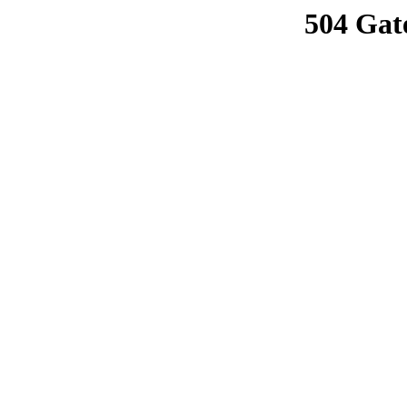
504 Gat