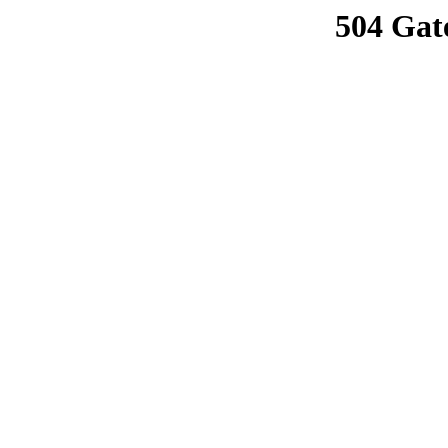
504 Gat