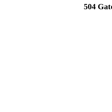
504 Gat