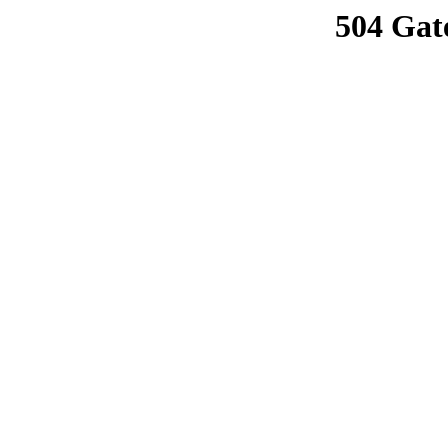
504 Gat