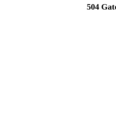
504 Gat